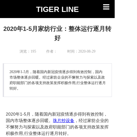
TIGER LINE
首页
2020年1-5月家纺行业：整体运行逐月转
设备展示
好
产品展示
浏览：
195
作者：
时间：2020-08-29
行业动态
2020年1-5月，随着国内新冠疫情逐步得到有效控制，国内
关于我们
市场整体逐步回暖。经过家纺企业的不懈努力与探索以及政
府职能部门的各项支持政策发挥积极作用,行业整体运行逐月
转好。
联系我们
2020年1-5月，随着国内新冠疫情逐步得到有效控制，
国内市场整体逐步回暖。
珠片纱设备
，经过家纺企业的
不懈努力与探索以及政府职能部门的各项支持政策发挥
积极作用,行业整体运行逐月转
好。