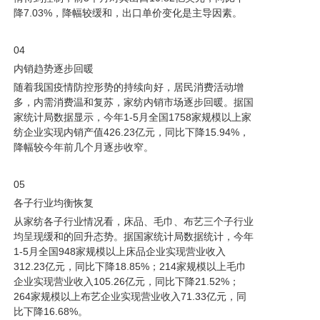
降7.03%，降幅较缓和，出口单价变化是主导因素。
04
内销趋势逐步回暖
随着我国疫情防控形势的持续向好，居民消费活动增
多，内需消费温和复苏，家纺内销市场逐步回暖。据国
家统计局数据显示，今年1-5月全国1758家规模以上家
纺企业实现内销产
值426.23亿元，同比下降15.94%，
降幅较今年前几个月逐步收窄。
05
各子行业均衡恢复
从家纺各子行业情况看，床品、毛巾、布艺三个子行业
均呈现缓和的回升态势。据国家统计局数据统计，今年
1-5月全国948家规模以上床品企业实现营业收入
312.23亿元，同比下降
18.85%；214家规模以上毛巾
企业实现营业收入105.26亿元，同比下降21.52%；
264家规模以上布艺企业实现营业收入71.33亿元，同
比下降16.68%。