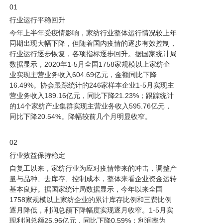
01
行业运行平稳回升
今年上半年受疫情影响，家纺行业整体运行情况较上年
同期出现大幅下降，但随着国内疫情的逐步有效控制，
行业运行逐步恢复，各项指标逐步回升。据国家统计局
数据显示，2020
年1-5月全国1758家规模以上家纺企
业实现主营业务收入604.69亿元，金额同比下降
16.49%。协会跟踪统计的246家样本企业1-5月实现主
营业务收入189.16亿元，同比下降21.23%；
跟踪统计
的14个家纺产业集群实现主营业务收入595.76亿元，
同比下降20.54%。降幅较前几个月明显收窄。
02
行业效益保持稳定
自复工以来，家纺行业为应对疫情带来的冲击，调整产
量与品种、去库存、控制成本，整体来看企业资金运转
基本良好。据国家统计局数据显示，今年以来全国
1758家规模以上家纺
企业的累计库存比例和三费比例
逐月降低，利润总额下降幅度实现逐月收窄。1-5月实
现利润总额25.96亿元，同比下降0.59%；利润率为